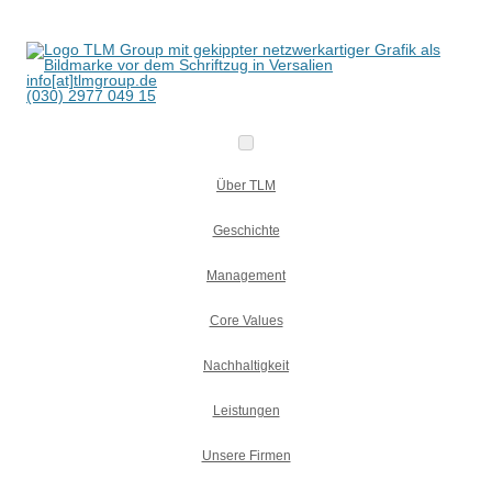
info[at]tlmgroup.de
(030) 2977 049 15
Über TLM
Geschichte
Management
Core Values
Nachhaltigkeit
Leistungen
Unsere Firmen