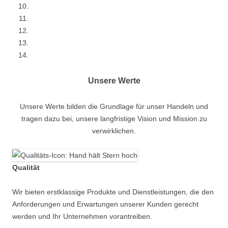
Unsere Werte
Unsere Werte bilden die Grundlage für unser Handeln und
tragen dazu bei, unsere langfristige Vision und Mission zu
verwirklichen.
Qualität
Wir bieten erstklassige Produkte und Dienstleistungen, die den
Anforderungen und Erwartungen unserer Kunden gerecht
werden und Ihr Unternehmen vorantreiben.